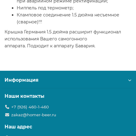
при аварийном режиме ректификации;
Ниппель под термометр;
Кламповое соединение 1.5 дюйма несъемное
(сварное)!!!
Крышка Германия 1.5 дюйма расширит функционал
использования Вашего самогонного
аппарата. Подходит к аппарату Бавария.
Информация
Наши контакты
+7 (926) 460-1-460
zakaz@homer-beer.ru
Наш адрес