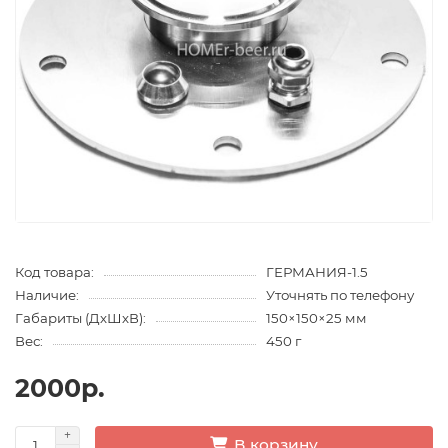
Код товара:
ГЕРМАНИЯ-1.5
Наличие:
Уточнять по телефону
Габариты (ДхШхВ):
150×150×25 мм
Вес:
450 г
2000р.
В корзину