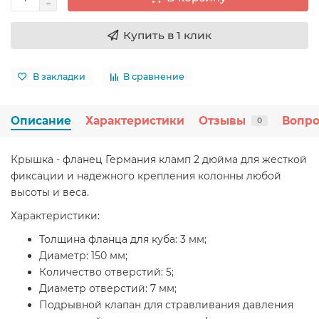
Купить в 1 клик
В закладки
В сравнение
Описание
Характеристики
Отзывы
Вопро
0
Крышка - фланец Германия кламп 2 дюйма для жесткой
фиксации и надежного крепления колонны любой
высоты и веса.
Характеристики:
Толщина фланца для куба: 3 мм;
Диаметр: 150 мм;
Количество отверстий: 5;
Диаметр отверстий: 7 мм;
Подрывной клапан для стравливания давления