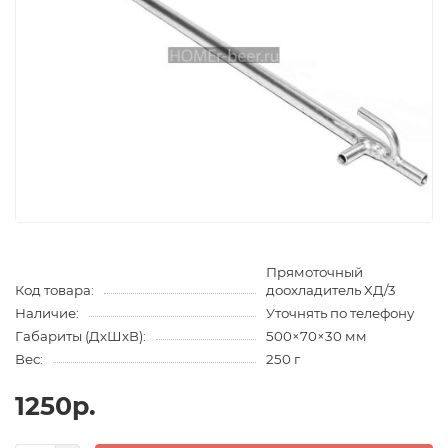
Прямоточный
Код товара:
доохладитель ХД/3
Наличие:
Уточнять по телефону
Габариты (ДхШхВ):
500×70×30 мм
Вес:
250 г
1250р.