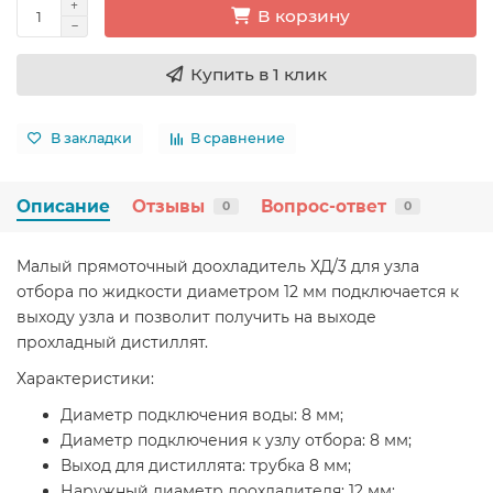
В корзину
Купить в 1 клик
В закладки
В сравнение
Описание
Отзывы
Вопрос-ответ
0
0
Малый прямоточный доохладитель ХД/3 для узла
отбора по жидкости диаметром 12 мм подключается к
выходу узла и позволит получить на выходе
прохладный дистиллят.
Характеристики:
Диаметр подключения воды: 8 мм;
Диаметр подключения к узлу отбора: 8 мм;
Выход для дистиллята: трубка 8 мм;
Наружный диаметр доохладителя: 12 мм;