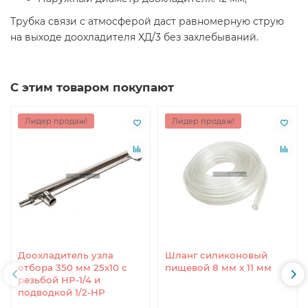
Трубка связи с атмосферой даст равномерную струю
на выходе доохладителя ХД/3 без захлебываний.
С этим товаром покупают
Лидер продаж!
Лидер продаж!
Доохладитель узла
Шланг силиконовый
отбора 350 мм 25x10 с
пищевой 8 мм x 11 мм
резьбой НР-1/4 и
подводкой 1/2-НР