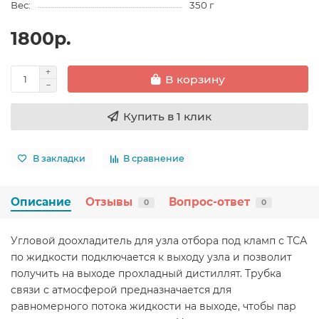
Вес:
350 г
1800р.
В корзину
Купить в 1 клик
В закладки
В сравнение
Описание
Отзывы
Вопрос-ответ
0
0
Угловой доохладитель для узла отбора под кламп с ТСА
по жидкости подключается к выходу узла и позволит
получить на выходе прохладный дистиллят. Трубка
связи с атмосферой предназначается для
равномерного потока жидкости на выходе, чтобы пар