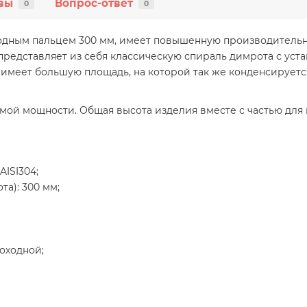
вы
Вопрос-ответ
0
0
лодным пальцем 300 мм, имеет повышенную производитель
представляет из себя классическую спираль димрота с уст
 имеет большую площадь, на которой так же конденсируетс
имой мощности. Общая высота изделия вместе с частью для
ISI304;
та): 300 мм;
оходной;