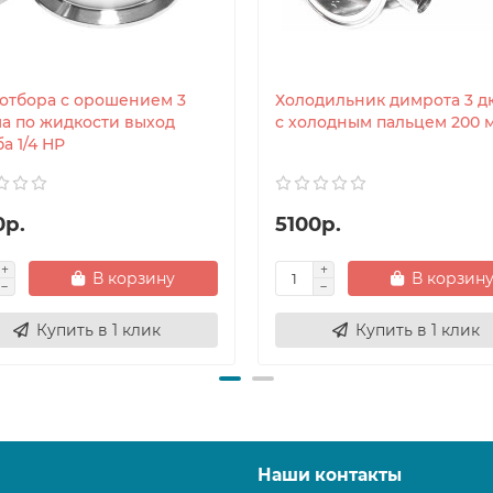
 отбора с орошением 3
Холодильник димрота 3 
а по жидкости выход
с холодным пальцем 200 
а 1/4 НР
0р.
5100р.
В корзину
В корзин
Купить в 1 клик
Купить в 1 клик
Наши контакты