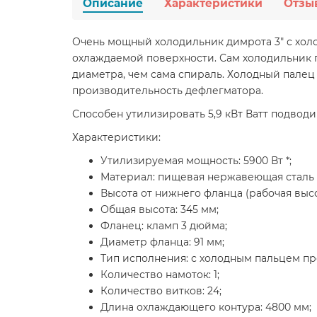
Описание
Характеристики
Отзы
Очень мощный холодильник димрота 3" с хо
охлаждаемой поверхности. Сам холодильник 
диаметра, чем сама спираль. Холодный палец
производительность дефлегматора.
Способен утилизировать 5,9 кВт Ватт подвод
Характеристики:
Утилизируемая мощность: 5900 Вт *;
Материал: пищевая нержавеющая сталь A
Высота от нижнего фланца (рабочая высо
Общая высота: 345 мм;
Фланец: кламп 3 дюйма;
Диаметр фланца: 91 мм;
Тип исполнения: с холодным пальцем пр
Количество намоток: 1;
Количество витков: 24;
Длина охлаждающего контура: 4800 мм;