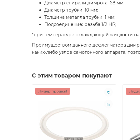
Диаметр спирали димрота: 68 мм;
Диаметр трубки: 10 мм;
Толщина металла трубки: 1 мм;
Подсоединение: резьба 1/2 НР;
*при температуре охлаждающей жидкости на в
Преимуществом данного дефлегматора димрот
каких-либо узлов самогонного аппарата, поэт
С этим товаром покупают
Лидер продаж!
Лидер