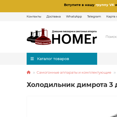
Вступите в нашу
группу VK
Контакты
Доставка
WhatsApp
Telegram
Карта 
Каталог товаров
Самогонные аппараты и комплектующие
Холодильник димрота 3