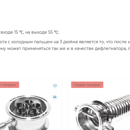
ходе 15 ℃, на выходе 55 ℃;
а с холодным пальцем на 3 дюйма является то, что после
ому может применяться так же и в качестве дефлегматора,
 продаж!
Лидер продаж!