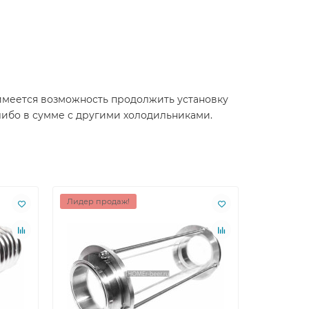
 имеется возможность продолжить установку
 либо в сумме с другими холодильниками.
Лидер продаж!