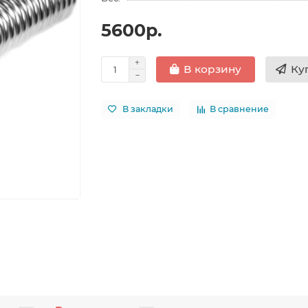
5600р.
Ку
В корзину
В закладки
В сравнение