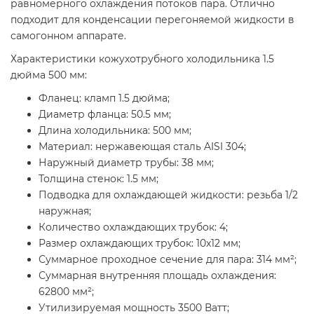
равномерного охлаждения потоков пара. Отлично
подходит для конденсации перегоняемой жидкости в
самогонном аппарате.
Характеристики кожухотрубного холодильника 1.5
дюйма 500 мм:
Фланец: кламп 1.5 дюйма;
Диаметр фланца: 50.5 мм;
Длина холодильника: 500 мм;
Материал: нержавеющая сталь AISI 304;
Наружный диаметр трубы: 38 мм;
Толщина стенок: 1.5 мм;
Подводка для охлаждающей жидкости: резьба 1/2
наружная;
Количество охлаждающих трубок: 4;
Размер охлаждающих трубок: 10x12 мм;
Суммарное проходное сечение для пара: 314 мм²;
Суммарная внутренняя площадь охлаждения:
62800 мм²;
Утилизируемая мощность 3500 Ватт;