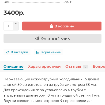
Вес:
1290 г
3400р.
В корзину
Купить в 1 клик
В закладки
В сравнение
Описание
Характеристики
Отзывы
Вопро
0
Нержавеющий кожухотрубный холодильник 1.5 дюйма
длиной 50 см изготовлен из трубы диаметром 38 мм.
Для прохождения пара установлено 4 трубки с
внутренним диаметром 10 мм и толщиной стенки 1 мм.
Внутри холодильника встроено 4 перегородки для