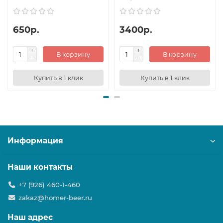
650р.
3400р.
В корзину
В корзину
Купить в 1 клик
Купить в 1 клик
Информация
Наши контакты
+7 (926) 460-1-460
zakaz@homer-beer.ru
Наш адрес