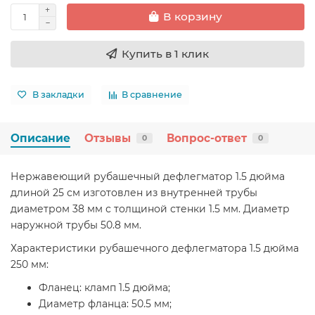
В корзину
Купить в 1 клик
В закладки
В сравнение
Описание
Отзывы
Вопрос-ответ
0
0
Нержавеющий рубашечный дефлегматор 1.5 дюйма
длиной 25 см изготовлен из внутренней трубы
диаметром 38 мм с толщиной стенки 1.5 мм. Диаметр
наружной трубы 50.8 мм.
Характеристики рубашечного дефлегматора 1.5 дюйма
250 мм:
Фланец: кламп 1.5 дюйма;
Диаметр фланца: 50.5 мм;