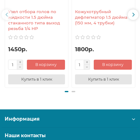
Узел отбора голов по
Кожухотрубный
жидкости 1.5 дюйма
дефлегматор 1.5 дюйма
стаканного типа выход
(150 мм, 4 трубки)
резьба 1/4 НР
1450р.
1800р.
В корзину
В корзину
Купить в 1 клик
Купить в 1 клик
Информация
Наши контакты