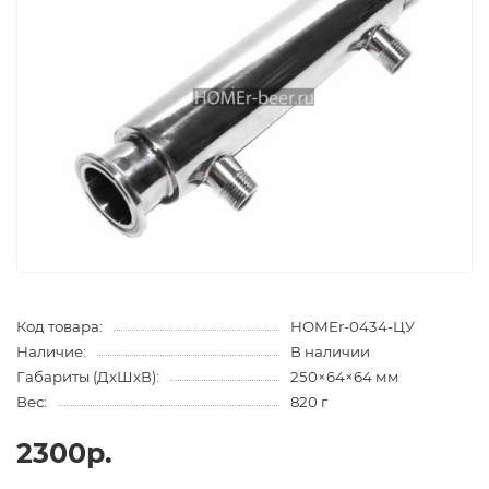
Код товара:
HOMEr-0434-ЦУ
Наличие:
В наличии
Габариты (ДхШхВ):
250×64×64 мм
Вес:
820 г
2300р.