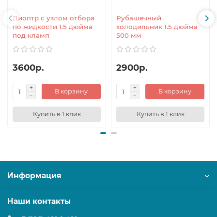
Диоптр с узлом отбора
Рубашечный
по жидкости 1.5 дюйма
холодильник 1.5 дюйма
под кламп
500 мм
3600р.
2900р.
В корзину
В корзину
Купить в 1 клик
Купить в 1 клик
Информация
Наши контакты