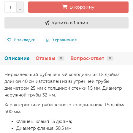
В корзину
Купить в 1 клик
В закладки
В сравнение
Описание
Отзывы
Вопрос-ответ
0
0
Нержавеющий рубашечный холодильник 1.5 дюйма
длиной 40 см изготовлен из внутренней трубы
диаметром 25 мм с толщиной стенки 1.5 мм. Диаметр
наружной трубы 32 мм.
Характеристики рубашечного холодильника 1.5 дюйма
400 мм:
Фланец: кламп 1.5 дюйма;
Диаметр фланца: 50.5 мм;