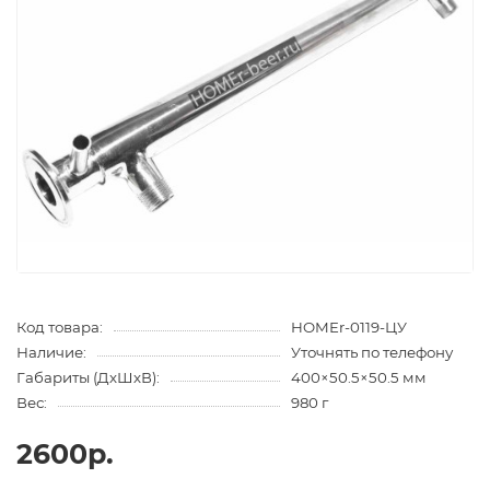
Код товара:
HOMEr-0119-ЦУ
Наличие:
Уточнять по телефону
Габариты (ДхШхВ):
400×50.5×50.5 мм
Вес:
980 г
2600р.