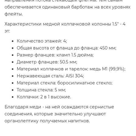
направления потока стекающей флегмы. Тем самым
обеспечивается одинаковый барботаж на всех уровнях
флейты.
Характеристики медной колпачковой колонны 1.5" - 4
эт:
Количество этажей: 4;
Общая высота от фланца до фланца: 450 мм;
Размер фланцев: кламп 1.5 дюйма;
Диаметр фланцев: 50.5 мм;
Материал колпачков и тарелок: медь М1 (99,9%);
Нержавеющая сталь: AISI 304;
Материал стекла: боросиликатное стекло;
Толщина стекла: 5 мм;
Колпачки: 2 в 1 высокие.
Благодаря меди - на ней осаждаются сернистые
соединения, которые значительно улучшают
органолептику получаемых напитков.