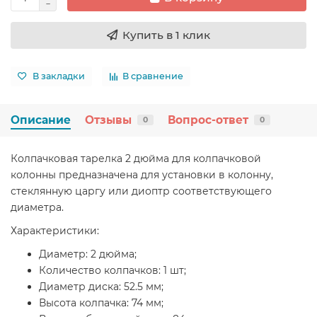
Купить в 1 клик
В закладки
В сравнение
Описание
Отзывы
Вопрос-ответ
0
0
Колпачковая тарелка 2 дюйма для колпачковой
колонны предназначена для установки в колонну,
стеклянную царгу или диоптр соответствующего
диаметра.
Характеристики:
Диаметр: 2 дюйма;
Количество колпачков: 1 шт;
Диаметр диска: 52.5 мм;
Высота колпачка: 74 мм;