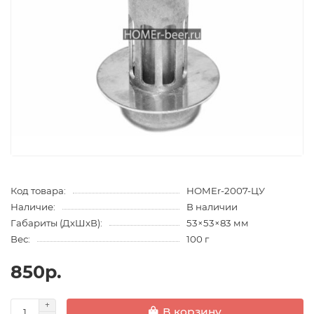
Код товара:
HOMEr-2007-ЦУ
Наличие:
В наличии
Габариты (ДхШхВ):
53×53×83 мм
Вес:
100 г
850р.
В корзину