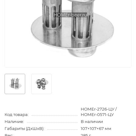
HOMEr-2726-ЦУ /
Код товара:
HOMEr-0571-ЦУ
Наличие:
В наличии
Габариты (ДхШхВ):
107×107×67 мм
Вес:
285 г