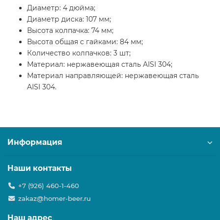
Диаметр: 4 дюйма;
Диаметр диска: 107 мм;
Высота колпачка: 74 мм;
Высота общая с гайками: 84 мм;
Количество колпачков: 3 шт;
Материал: нержавеющая сталь AISI 304;
Материал направляющей: нержавеющая сталь
AISI 304.
Информация
Наши контакты
+7 (926) 460-1-460
zakaz@homer-beer.ru
Наш адрес