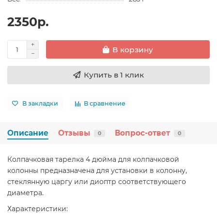
2350р.
В корзину
Купить в 1 клик
В закладки
В сравнение
Описание
Отзывы
Вопрос-ответ
0
0
Колпачковая тарелка 4 дюйма для колпачковой
колонны предназначена для установки в колонну,
стеклянную царгу или диоптр соответствующего
диаметра.
Характеристики: