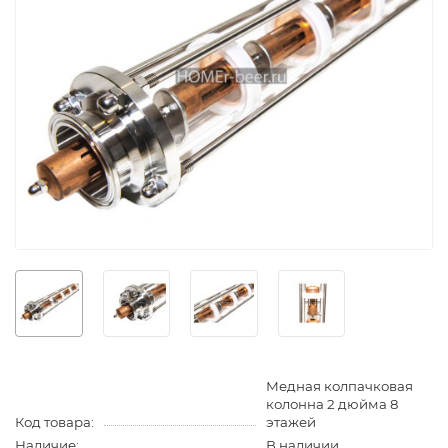
Медная колпачковая
колонна 2 дюйма 8
Код товара:
этажей
Наличие:
В наличии