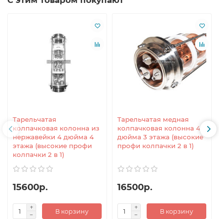
С этим товаром покупают
Тарельчатая
Тарельчатая медная
колпачковая колонна из
колпачковая колонна 4
нержавейки 4 дюйма 4
дюйма 3 этажа (высокие
этажа (высокие профи
профи колпачки 2 в 1)
колпачки 2 в 1)
15600р.
16500р.
В корзину
В корзину