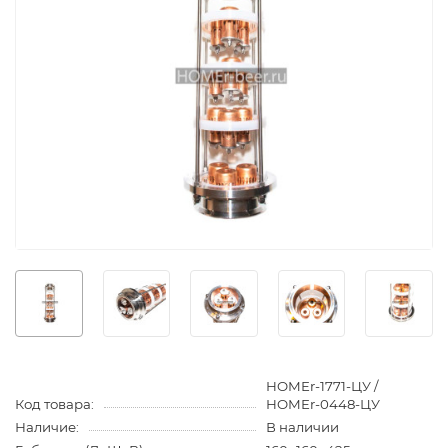
HOMEr-1771-ЦУ /
Код товара:
HOMEr-0448-ЦУ
Наличие:
В наличии