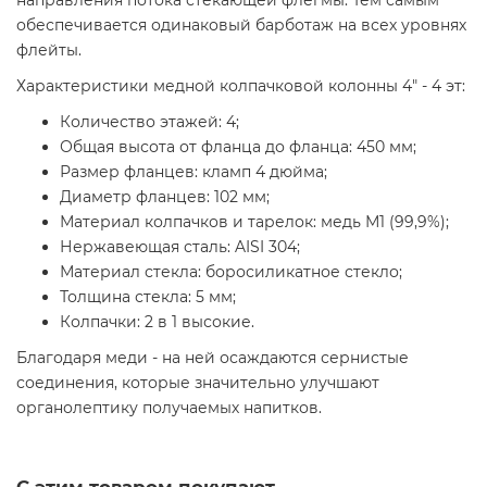
направления потока стекающей флегмы. Тем самым
обеспечивается одинаковый барботаж на всех уровнях
флейты.
Характеристики медной колпачковой колонны 4" - 4 эт:
Количество этажей: 4;
Общая высота от фланца до фланца: 450 мм;
Размер фланцев: кламп 4 дюйма;
Диаметр фланцев: 102 мм;
Материал колпачков и тарелок: медь М1 (99,9%);
Нержавеющая сталь: AISI 304;
Материал стекла: боросиликатное стекло;
Толщина стекла: 5 мм;
Колпачки: 2 в 1 высокие.
Благодаря меди - на ней осаждаются сернистые
соединения, которые значительно улучшают
органолептику получаемых напитков.