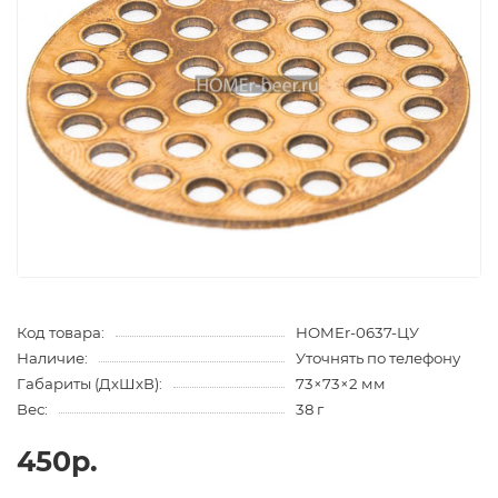
Код товара:
HOMEr-0637-ЦУ
Наличие:
Уточнять по телефону
Габариты (ДхШхВ):
73×73×2 мм
Вес:
38 г
450р.