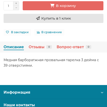
В корзину
Купить в 1 клик
В закладки
В сравнение
Описание
Отзывы
Вопрос-ответ
0
0
Медная барборатжная провальная тарелка 3 дюйма с
39 отверстиями.
Информация
Наши контакты