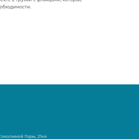
еобходимости.
 Соколиной Горы, 21к4