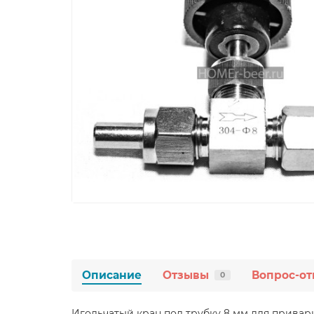
Описание
Отзывы
Вопрос-от
0
Игольчатый кран под трубку 8 мм для привар