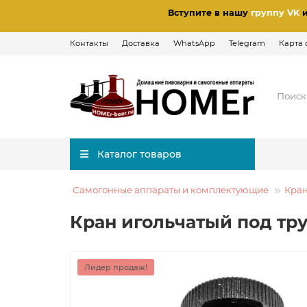
Вступите в нашу
группу VK
Контакты
Доставка
WhatsApp
Telegram
Карта 
Каталог товаров
Самогонные аппараты и комплектующие
Кран
Кран игольчатый под тр
Лидер продаж!