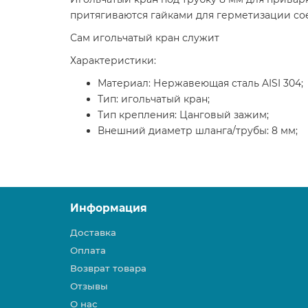
притягиваются гайками для герметизации со
Сам игольчатый кран служит
Характеристики:
Материал: Нержавеющая сталь AISI 304;
Тип: игольчатый кран;
Тип крепления: Цанговый зажим;
Внешний диаметр шланга/трубы: 8 мм;
Информация
Доставка
Оплата
Возврат товара
Отзывы
О нас