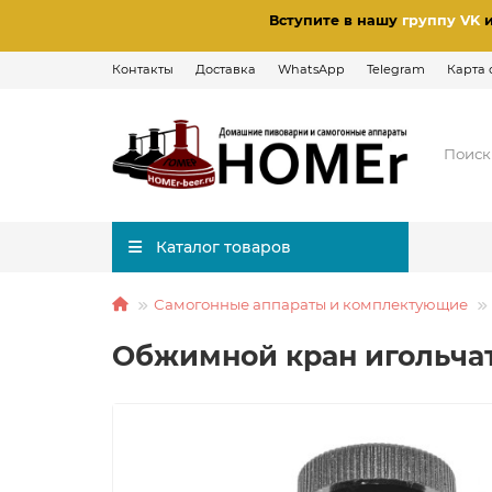
Вступите в нашу
группу VK
Контакты
Доставка
WhatsApp
Telegram
Карта 
Каталог товаров
Самогонные аппараты и комплектующие
Обжимной кран игольча