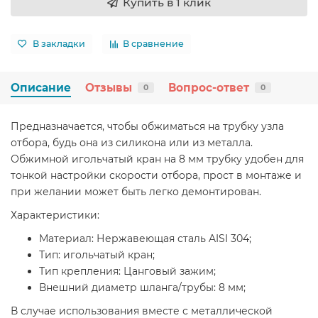
Купить в 1 клик
В закладки
В сравнение
Описание
Отзывы
Вопрос-ответ
0
0
Предназначается, чтобы обжиматься на трубку узла
отбора, будь она из силикона или из металла.
Обжимной игольчатый кран на 8 мм трубку удобен для
тонкой настройки скорости отбора, прост в монтаже и
при желании может быть легко демонтирован.
Характеристики:
Материал: Нержавеющая сталь AISI 304;
Тип: игольчатый кран;
Тип крепления: Цанговый зажим;
Внешний диаметр шланга/трубы: 8 мм;
В случае использования вместе с металлической