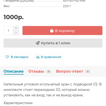
Габариты (ДхШхВ):
40×40×40 мм
Вес:
220 г
1000р.
В корзину
Купить в 1 клик
В закладки
В сравнение
Описание
Отзывы
Вопрос-ответ
0
0
Капельный угловой игольчатый кран с подводкой 1/2. В
комплекте стоит переходник 1/2, который можно
установить, как на вход, так и на выход крана.
Характеристики: