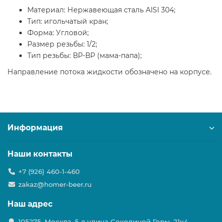
Материал: Нержавеющая сталь AISI 304;
Тип: игольчатый кран;
Форма: Угловой;
Размер резьбы: 1/2;
Тип резьбы: ВР-ВР (мама-папа);
Направление потока жидкости обозначено на корпусе.
Информация
Наши контакты
+7 (926) 460-1-460
zakaz@homer-beer.ru
Наш адрес
105275, Москва, 5-я улица Соколиной Горы, 21к4