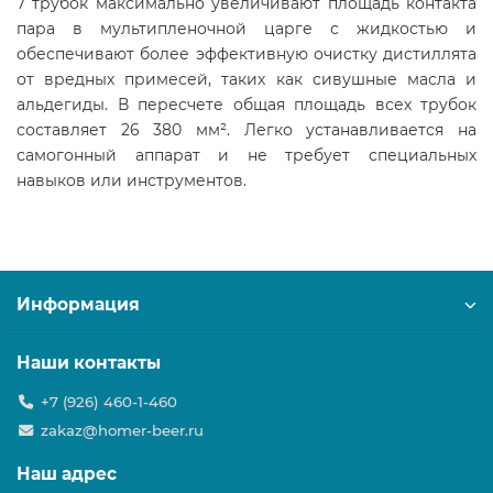
7 трубок максимально увеличивают площадь контакта
пара в мультипленочной царге с жидкостью и
обеспечивают более эффективную очистку дистиллята
от вредных примесей, таких как сивушные масла и
альдегиды. В пересчете общая площадь всех трубок
составляет 26 380 мм². Легко устанавливается на
самогонный аппарат и не требует специальных
навыков или инструментов.
Информация
Наши контакты
+7 (926) 460-1-460
zakaz@homer-beer.ru
Наш адрес