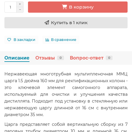
В корзину
Купить в 1 клик
В закладки
В сравнение
Описание
Отзывы
Вопрос-ответ
0
0
Нержавеющая многотрубная мультипленочная ММЦ
царга 1.5 дюйма 160 мм для ректификационных колонн -
это ключевой элемент самогонного аппарата,
используемый для очистки и улучшения качества
дистиллята. Подходит под установку в стеклянную или
нержавеющую царгу длинной от 16 см с внутренним
диаметром 35 мм.
Царга представляет собой вертикальную сборку из 7
паровых трубок диаметром 10 мм и длинной 16 см.