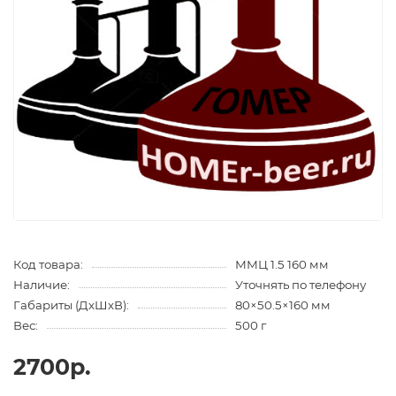
Код товара:
ММЦ 1.5 160 мм
Наличие:
Уточнять по телефону
Габариты (ДхШхВ):
80×50.5×160 мм
Вес:
500 г
2700р.