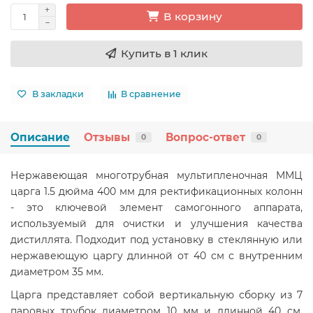
В корзину
Купить в 1 клик
В закладки
В сравнение
Описание
Отзывы
Вопрос-ответ
0
0
Нержавеющая многотрубная мультипленочная ММЦ
царга 1.5 дюйма 400 мм для ректификационных колонн
- это ключевой элемент самогонного аппарата,
используемый для очистки и улучшения качества
дистиллята. Подходит под установку в стеклянную или
нержавеющую царгу длинной от 40 см с внутренним
диаметром 35 мм.
Царга представляет собой вертикальную сборку из 7
паровых трубок диаметром 10 мм и длинной 40 см.