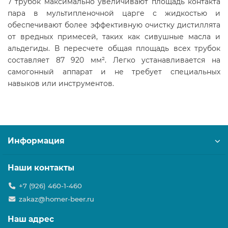
7 трубок максимально увеличивают площадь контакта
пара в мультипленочной царге с жидкостью и
обеспечивают более эффективную очистку дистиллята
от вредных примесей, таких как сивушные масла и
альдегиды. В пересчете общая площадь всех трубок
составляет 87 920 мм². Легко устанавливается на
самогонный аппарат и не требует специальных
навыков или инструментов.
Информация
Наши контакты
+7 (926) 460-1-460
zakaz@homer-beer.ru
Наш адрес