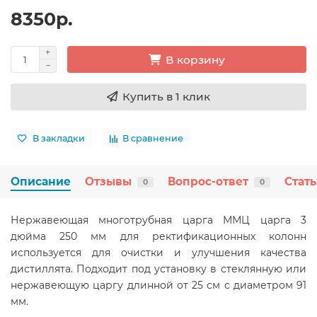
8350р.
В корзину
Купить в 1 клик
В закладки
В сравнение
Описание
Отзывы
Вопрос-ответ
Стат
0
0
Нержавеющая многотрубная царга ММЦ царга 3
дюйма 250 мм для ректификационных колонн
используется для очистки и улучшения качества
дистиллята. Подходит под установку в стеклянную или
нержавеющую царгу длинной от 25 см с диаметром 91
мм.