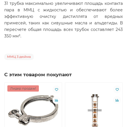
31 трубка максимально увеличивают площадь контакта
пара в ММЦ с жидкостью и обеспечивают более
эффективную очистку дистиллята от вредных
примесей, таких как сивушные масла и альдегиды. В
пересчете общая площадь всех трубок составляет 243
350 мм².
ММЦ 3 дюйма
С этим товаром покупают
Лидер продаж!