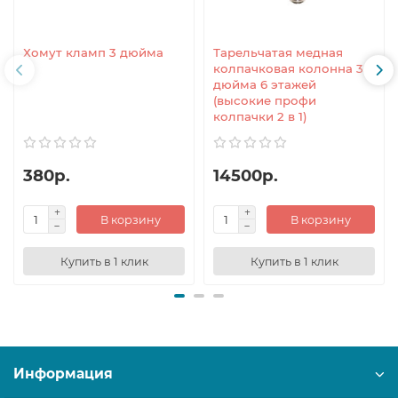
Хомут кламп 3 дюйма
Тарельчатая медная
колпачковая колонна 3
дюйма 6 этажей
(высокие профи
колпачки 2 в 1)
380р.
14500р.
В корзину
В корзину
Купить в 1 клик
Купить в 1 клик
Информация