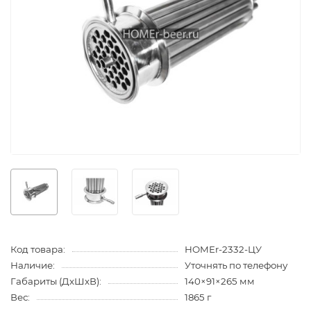
Код товара:
HOMEr-2332-ЦУ
Наличие:
Уточнять по телефону
Габариты (ДхШхВ):
140×91×265 мм
Вес:
1865 г