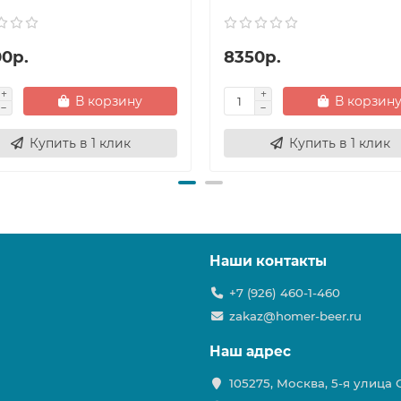
00р.
8350р.
В корзину
В корзин
Купить в 1 клик
Купить в 1 клик
Наши контакты
+7 (926) 460-1-460
zakaz@homer-beer.ru
Наш адрес
105275, Москва, 5-я улица