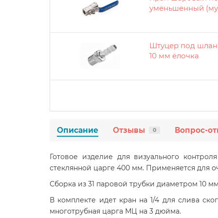
уменьшенный (му
Штуцер под шланг
10 мм ёлочка
Описание
Отзывы
Вопрос-от
0
Готовое изделие для визуального контро
стеклянной царге 400 мм. Применяется для о
Сборка из 31 паровой трубки диаметром 10 мм
В комплекте идет кран на 1/4 для слива ск
многотрубная царга МЦ на 3 дюйма.