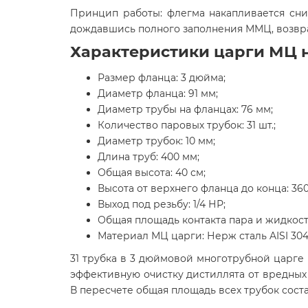
Принцип работы: флегма накапливается сни
дождавшись полного заполнения ММЦ, возвра
Характеристики царги МЦ н
Размер фланца: 3 дюйма;
Диаметр фланца: 91 мм;
Диаметр трубы на фланцах: 76 мм;
Количество паровых трубок: 31 шт.;
Диаметр трубок: 10 мм;
Длина труб: 400 мм;
Общая высота: 40 см;
Высота от верхнего фланца до конца: 360
Выход под резьбу: 1/4 НР;
Общая площадь контакта пара и жидкости
Материал МЦ царги: Нерж сталь AISI 304
31 трубка в 3 дюймовой многотрубной царг
эффективную очистку дистиллята от вредных 
В пересчете общая площадь всех трубок соста