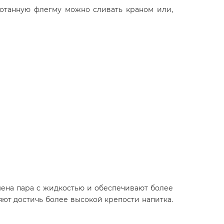
ботанную флегму можно сливать краном или,
ена пара с жидкостью и обеспечивают более
яют достичь более высокой крепости напитка.