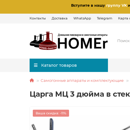
Вступите в нашу
группу VK
Контакты
Доставка
WhatsApp
Telegram
Карта 
Каталог товаров
Самогонные аппараты и комплектующие
Царга МЦ 3 дюйма в сте
Ваша скидка: -11%