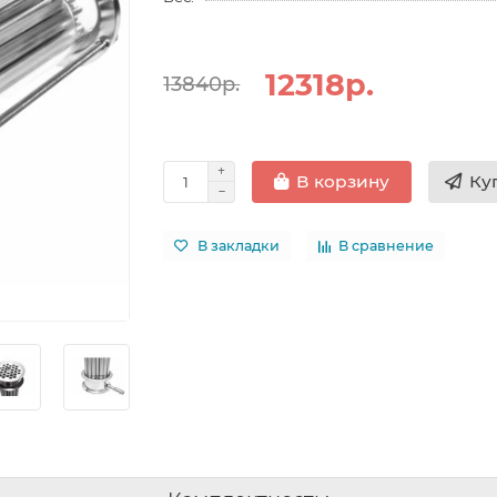
12318р.
13840р.
Ку
В корзину
В закладки
В сравнение