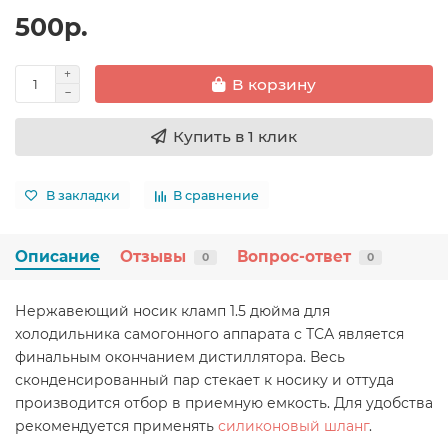
500р.
В корзину
Купить в 1 клик
В закладки
В сравнение
Описание
Отзывы
Вопрос-ответ
0
0
Нержавеющий носик кламп 1.5 дюйма для
холодильника самогонного аппарата с ТСА является
финальным окончанием дистиллятора. Весь
сконденсированный пар стекает к носику и оттуда
производится отбор в приемную емкость. Для удобства
рекомендуется применять
силиконовый шланг
.