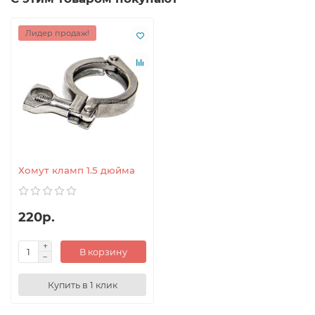
Лидер продаж!
Хомут кламп 1.5 дюйма
220р.
В корзину
Купить в 1 клик