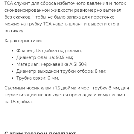
ТСА служит для сброса избыточного давления и поток
сконденсированной жидкости равномерно вытекал
без скачков. Чтобы не было запаха для перегонке -
можно на трубку ТСА надеть шланг и вывести его в
вытяжку.
Характеристики:
Фланец: 1.5 дюйма под кламп;
Диаметр фланца: 50.5 мм;
Материал: нержавейка AISI 304;
Диаметр выходной трубки отбора: 8 мм;
Трубка связи: 6 мм.
Съемный носик кламп 1.5 дюйма имеет трубку 8 мм, для
герметизации используется прокладка и хомут кламп
на 1.5 дюйма.
С этим товаром покупают