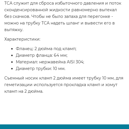
ТСА служит для сброса избыточного давления и поток
сконденсированной жидкости равномерно вытекал
без скачков. Чтобы не было запаха для перегонке -
можно на трубку ТСА надеть шланг и вывести его в
вытяжку.
Характеристики:
Фланец: 2 дюйма под кламп;
Диаметр фланца: 64 мм;
Материал: нержавейка AISI 304;
Диаметр трубки: 10 мм.
Съемный носик кламп 2 дюйма имеет трубку 10 мм, для
геметизации используется прокладка кламп и хомут
кламп на 2 дюйма.