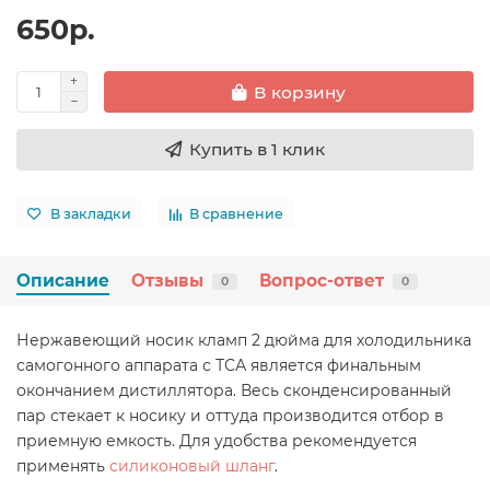
650р.
В корзину
Купить в 1 клик
В закладки
В сравнение
Описание
Отзывы
Вопрос-ответ
0
0
Нержавеющий носик кламп 2 дюйма для холодильника
самогонного аппарата с ТСА является финальным
окончанием дистиллятора. Весь сконденсированный
пар стекает к носику и оттуда производится отбор в
приемную емкость. Для удобства рекомендуется
применять
силиконовый шланг
.