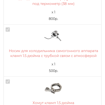
под термометр (38 мм)
x 1
800р.
Носик для холодильника самогонного аппарата
кламп 1.5 дюйма с трубкой связи с атмосферой
x 1
500р.
Хомут кламп 1.5 дюйма