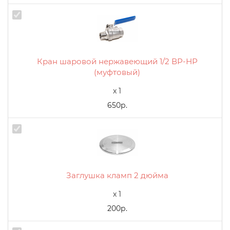
Кран шаровой нержавеющий 1/2 ВР-НР
(муфтовый)
x 1
650р.
Заглушка кламп 2 дюйма
x 1
200р.