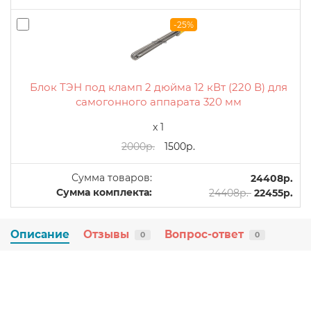
-25%
Блок ТЭН под кламп 2 дюйма 12 кВт (220 В) для
самогонного аппарата 320 мм
x 1
2000р.
1500р.
Сумма товаров:
24408р.
Сумма комплекта:
24408р.
22455р.
Описание
Отзывы
Вопрос-ответ
0
0