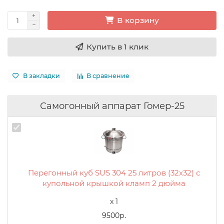
В корзину
Купить в 1 клик
В закладки
В сравнение
Самогонный аппарат Гомер-25
Перегонный куб SUS 304 25 литров (32x32) с
купольной крышкой кламп 2 дюйма
x 1
9500р.