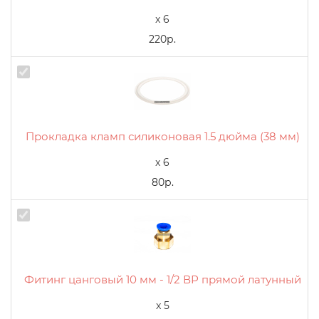
x 6
220р.
Прокладка кламп силиконовая 1.5 дюйма (38 мм)
x 6
80р.
Фитинг цанговый 10 мм - 1/2 ВР прямой латунный
x 5