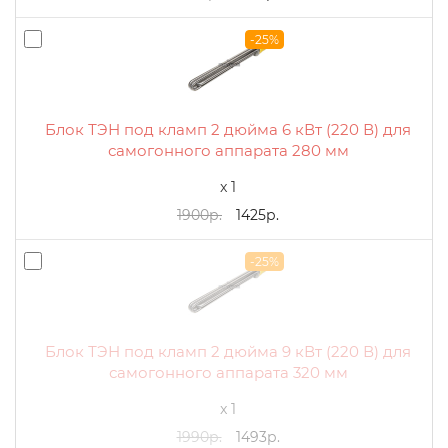
-25%
Блок ТЭН под кламп 2 дюйма 6 кВт (220 В) для
самогонного аппарата 280 мм
x 1
1900р.
1425р.
-25%
Блок ТЭН под кламп 2 дюйма 9 кВт (220 В) для
самогонного аппарата 320 мм
x 1
1990р.
1493р.