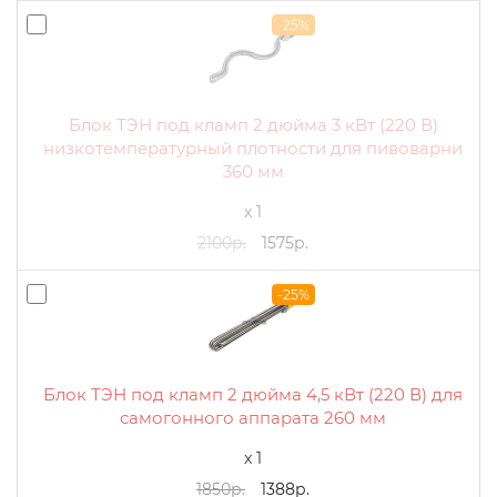
-25%
Блок ТЭН под кламп 2 дюйма 3 кВт (220 В)
низкотемпературный плотности для пивоварни
360 мм
x 1
2100р.
1575р.
-25%
Блок ТЭН под кламп 2 дюйма 4,5 кВт (220 В) для
самогонного аппарата 260 мм
x 1
1850р.
1388р.