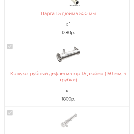
Царга 1.5 дюйма 500 мм
x 1
1280р.
Кожухотрубный дефлегматор 1.5 дюйма (150 мм, 4
трубки)
x 1
1800р.