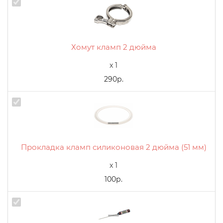
Хомут кламп 2 дюйма
x 1
290р.
Прокладка кламп силиконовая 2 дюйма (51 мм)
x 1
100р.