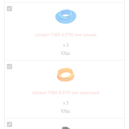
Шланг ПВХ 6.5*10 мм синий
x 3
105р.
Шланг ПВХ 6.5*10 мм красный
x 3
105р.