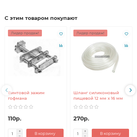
С этим товаром покупают
Лидер продаж!
Лидер продаж!
Винтовой зажим
Шланг силиконовый
гофмана
пищевой 12 мм x 16 мм
110р.
270р.
В корзину
В корзину