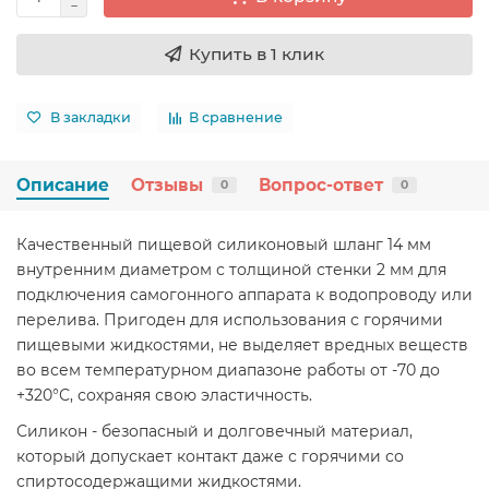
Купить в 1 клик
В закладки
В сравнение
Описание
Отзывы
Вопрос-ответ
0
0
Качественный пищевой силиконовый шланг 14 мм
внутренним диаметром с толщиной стенки 2 мм для
подключения самогонного аппарата к водопроводу или
перелива. Пригоден для использования с горячими
пищевыми жидкостями, не выделяет вредных веществ
во всем температурном диапазоне работы от -70 до
+320°С, сохраняя свою эластичность.
Силикон - безопасный и долговечный материал,
который допускает контакт даже с горячими со
спиртосодержащими жидкостями.