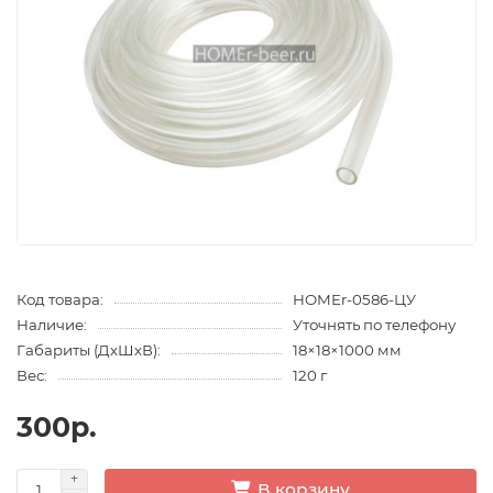
Код товара:
HOMEr-0586-ЦУ
Наличие:
Уточнять по телефону
Габариты (ДхШхВ):
18×18×1000 мм
Вес:
120 г
300р.
В корзину