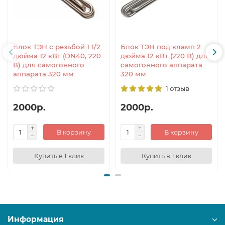
Блок ТЭН с резьбой 1 1/2
Блок ТЭН под кламп 2
дюйма 12 кВт (DN40, 220
дюйма 12 кВт (220 В) для
В) для самогонного
самогонного аппарата
аппарата 320 мм
320 мм
1 отзыв
2000р.
2000р.
В корзину
В корзину
Купить в 1 клик
Купить в 1 клик
Информация