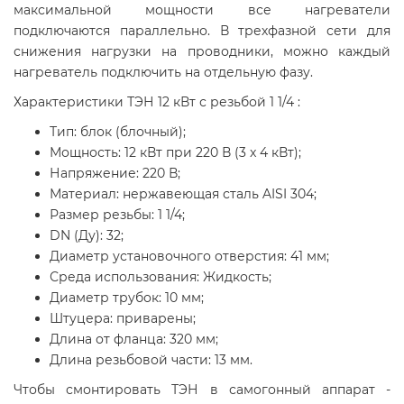
максимальной мощности все нагреватели
подключаются параллельно. В трехфазной сети для
снижения нагрузки на проводники, можно каждый
нагреватель подключить на отдельную фазу.
Характеристики ТЭН 12 кВт с резьбой 1 1/4 :
Тип: блок (блочный);
Мощность: 12 кВт при 220 В (3 x 4 кВт);
Напряжение: 220 В;
Материал: нержавеющая сталь AISI 304;
Размер резьбы: 1 1/4;
DN (Ду): 32;
Диаметр установочного отверстия: 41 мм;
Среда использования: Жидкость;
Диаметр трубок: 10 мм;
Штуцера: приварены;
Длина от фланца: 320 мм;
Длина резьбовой части: 13 мм.
Чтобы смонтировать ТЭН в самогонный аппарат -