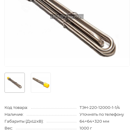
Код товара:
ТЭН-220-12000-1-1/4
Наличие:
Уточнять по телефону
Габариты (ДхШхВ):
64×64×320 мм
Вес:
1000 г