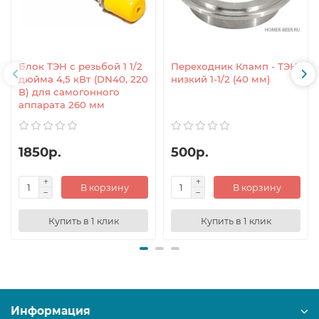
Блок ТЭН с резьбой 1 1/2
Переходник Кламп - ТЭН
дюйма 4,5 кВт (DN40, 220
низкий 1-1/2 (40 мм)
В) для самогонного
аппарата 260 мм
1850р.
500р.
В корзину
В корзину
Купить в 1 клик
Купить в 1 клик
Информация