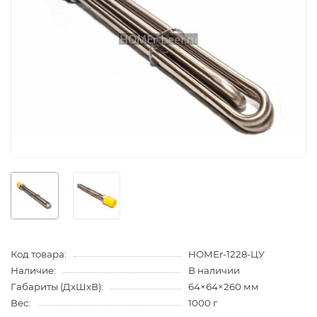
Код товара:
HOMEr-1228-ЦУ
Наличие:
В наличии
Габариты (ДхШхВ):
64×64×260 мм
Вес:
1000 г