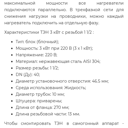
максимальной мощности все нагреватели
подключаются параллельно. В трехфазной сети для
снижения нагрузки на проводники, можно каждый
нагреватель подключить на отдельную фазу.
Характеристики ТЭН 3 кВт с резьбой 1 1/2 :
Тип: блок (блочный);
Мощность: 3 кВт при 220 В (3 x 1 кВт);
Напряжение: 220 В;
Материал: нержавеющая сталь AISI 304;
Размер резьбы: 1 1/2;
DN (Ду): 40;
Диаметр установочного отверстия: 46.5 мм;
Среда использования: Жидкость;
Диаметр трубок: 10 мм;
Штуцера: приварены;
Длина от фланца: 270 мм;
Длина резьбовой части: 13 мм.
Чтобы смонтировать ТЭН в самогонный аппарат -