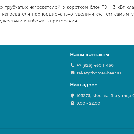
х трубчатых нагревателей в коротком блок ТЭН 3 кВт кла
а нагревателя пропорционально увеличится, тем самым 
идкостями и избежать пригорания.
Наши контакты
+7 (926) 460-1-460
zakaz@homer-beer.ru
Наш адрес
105275, Москва, 5-я улица
9:00 - 22:00