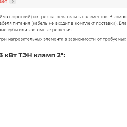
вет
0
ма (короткий) из трех нагревательных элементов. В компл
беля питания (кабель не входит в комплект поставки). Бл
ные кубы или кастомные решения.
 три нагревательных элемента в зависимости от требуемых
 кВт ТЭН кламп 2":