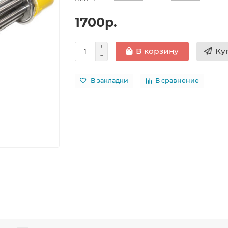
1700р.
Ку
В корзину
В закладки
В сравнение