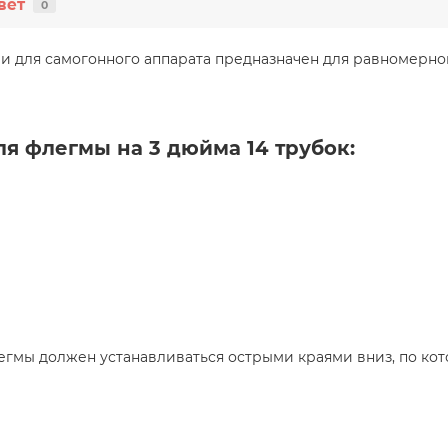
вет
0
ми для самогонного аппарата предназначен для равномерн
я флегмы на 3 дюйма 14 трубок:
гмы должен устанавливаться острыми краями вниз, по кот