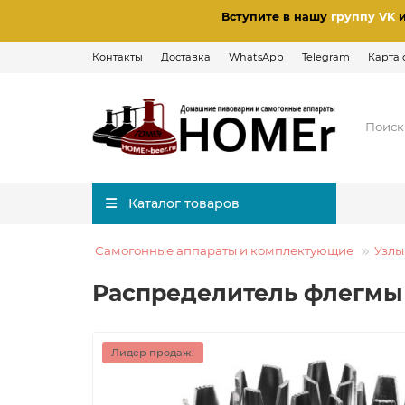
Вступите в нашу
группу VK
Контакты
Доставка
WhatsApp
Telegram
Карта 
Каталог товаров
Самогонные аппараты и комплектующие
Узлы
Распределитель флегмы 
Лидер продаж!