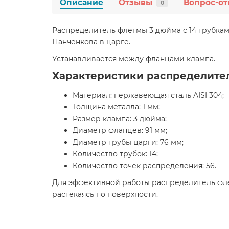
Описание
Отзывы
Вопрос-от
0
Распределитель флегмы 3 дюйма с 14 трубка
Панченкова в царге.
Устанавливается между фланцами клампа.
Характеристики распределител
Материал: нержавеющая сталь AISI 304;
Толщина металла: 1 мм;
Размер клампа: 3 дюйма;
Диаметр фланцев: 91 мм;
Диаметр трубы царги: 76 мм;
Количество трубок: 14;
Количество точек распределения: 56.
Для эффективной работы распределитель фле
растекаясь по поверхности.