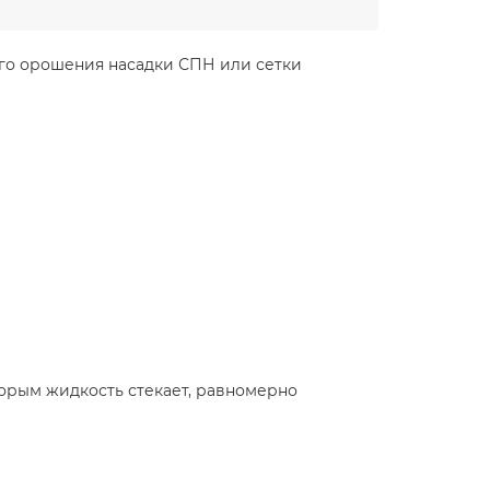
ого орошения насадки СПН или сетки
орым жидкость стекает, равномерно