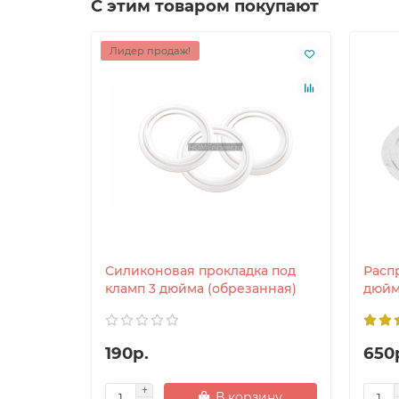
С этим товаром покупают
Лидер продаж!
Силиконовая прокладка под
Расп
кламп 3 дюйма (обрезанная)
дюйм
190р.
650
В корзину