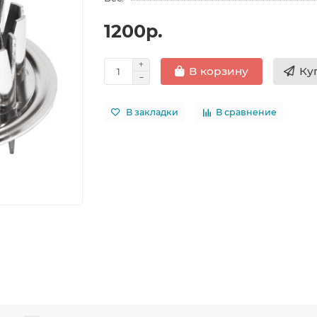
1200р.
Ку
В корзину
В закладки
В сравнение