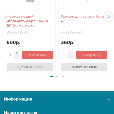
Нержавеющий
Грибок для узла отбора
игольчатый кран 1/4 ВР-
4"
ВР (мама-мама)
600р.
360р.
В корзину
В корзину
Купить в 1 клик
Купить в 1 клик
Информация
Наши контакты