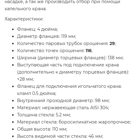
насадке, а так же производить отбор при помощи
капельного крана.
Характеристики:
Фланец: 4 дюйма;
Диаметр фланцев: 119 мм;
Количество паровых трубок орошения:
29
;
Количество точек орошения:
116
;
Ширина (диаметр торцевых фланцев): 138 мм;
Выступающая часть под подключение крана
(дополнительно к диаметру торцевых фланцев):
+28 мм;
Фланец для подключения игольчатого крана:
кламп 0.5 дюйма;
Внутренний проходной диаметр: 98 мм;
Материал: нержавеющая сталь AISI 304;
Толщина стекла: 5.2 мм;
Материал стекла: боросиликатное жаропрочное;
Общая высота: 110 мм;
Высота видимой части стекла: 46 мм;