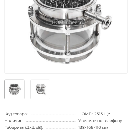
Код товара:
HOMEr-2515-ЦУ
Наличие:
Уточнять по телефону
Габариты (ДхШхВ):
138×166×110 мм