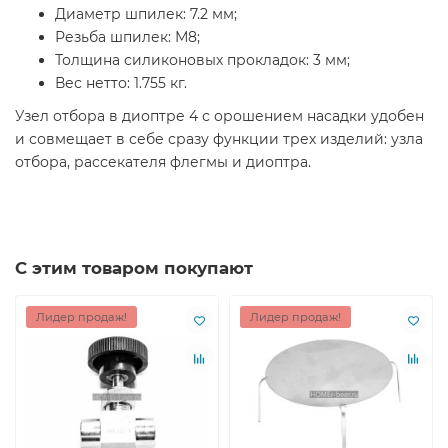
Диаметр шпилек: 7.2 мм;
Резьба шпилек: М8;
Толщина силиконовых прокладок: 3 мм;
Вес нетто: 1.755 кг.
Узел отбора в диоптре 4 с орошением насадки удобен
и совмещает в себе сразу функции трех изделий: узла
отбора, рассекателя флегмы и диоптра.
С этим товаром покупают
Лидер продаж!
Лидер продаж!