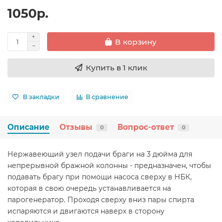
1050р.
В корзину
Купить в 1 клик
В закладки
В сравнение
Описание
Отзывы
Вопрос-ответ
0
0
Нержавеющий узел подачи браги на 3 дюйма для
непрерывной бражной колонны - предназначен, чтобы
подавать брагу при помощи насоса сверху в НБК,
которая в свою очередь устанавливается на
парогенератор. Проходя сверху вниз пары спирта
испаряются и двигаются наверх в сторону