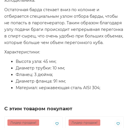
холодильника.
Остаточная барда стекает вниз по колонне и
отбирается специальным узлом отбора барды, чтобы
не попасть в парогенератор. Таким образом благодаря
узлу подачи браги происходит непрерывная перегонка
в спирт-сырец, что очень удобно при больших объемах,
которые больше чем объем перегонного куба.
Характеристики:
Высота узла: 45 мм;
Диаметр трубки: 10 мм;
Фланец: 3 дюйма;
Диаметр фланца: 91 мм;
Материал: нержавеющая сталь AISI 304;
С этим товаром покупают
Лидер продаж!
Лидер продаж!