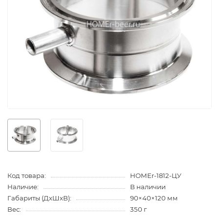
Код товара:
HOMEr-1812-ЦУ
Наличие:
В наличии
Габариты (ДхШхВ):
90×40×120 мм
Вес:
350 г