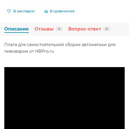
В закладки
В сравнение
Описание
Отзывы
Вопрос-ответ
0
0
Плата для самостоятельной сборки автоматики для
пивоварни от HBPro.ru