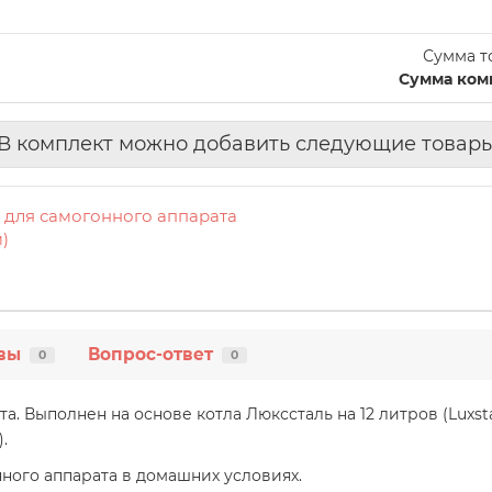
Сумма т
Сумма ком
В комплект можно добавить следующие товар
 для самогонного аппарата
м)
вы
Вопрос-ответ
0
0
а. Выполнен на основе котла Люкссталь на 12 литров (Luxst
.
ного аппарата в домашних условиях.