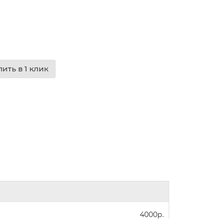
пить в 1 клик
4000р.