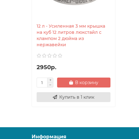
12 л - Усиленная 3 мм крышка
на куб 12 литров люкстайл с
клампом 2 дюйма из
нержавейки
2950р.
В корзину
Купить в 1 клик
Информация