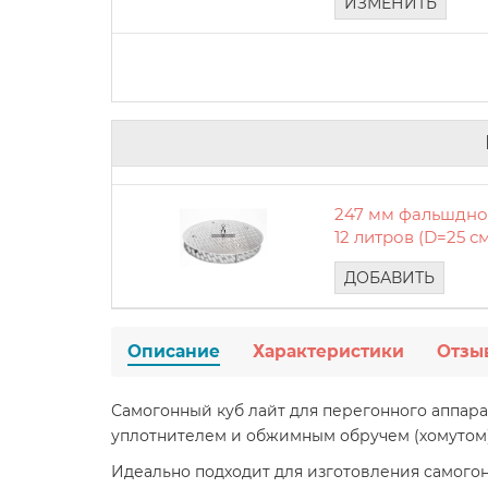
ИЗМЕНИТЬ
247 мм фальшдно
12 литров (D=25 с
ДОБАВИТЬ
Описание
Характеристики
Отзы
Самогонный куб лайт для перегонного аппарат
уплотнителем и обжимным обручем (хомутом)
Идеально подходит для изготовления самогон