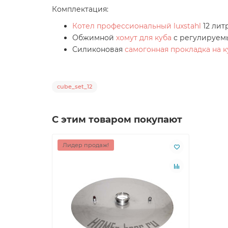
Комплектация:
Котел профессиональный luxstahl
12 лит
Обжимной
хомут для куба
с регулируем
Силиконовая
самогонная прокладка на к
cube_set_12
С этим товаром покупают
Лидер продаж!