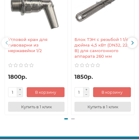
Угловой кран для
Блок ТЭН с резьбой 1 1/4
пивоварни из
дюйма 4,5 кВт (DN32, 220
нержавейки 1/2
В) для самогонного
аппарата 260 мм
1800р.
1850р.
В корзину
В корзину
Купить в 1 клик
Купить в 1 клик