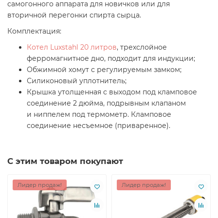
самогонного аппарата для новичков или для
вторичной перегонки спирта сырца.
Комплектация:
Котел Luxstahl 20 литров
, трехслойное
ферромагнитное дно, подходит для индукции;
Обжимной хомут с регулируемым замком;
Силиконовый уплотнитель;
Крышка утолщенная с выходом под кламповое
соединение 2 дюйма, подрывным клапаном
и ниппелем под термометр.
Кламповое
соединение несъемное (приваренное).
С этим товаром покупают
Лидер продаж!
Лидер продаж!