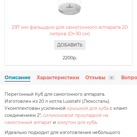
297 мм фальшдно для самогонного аппарата 20
литров (D=30 см)
ДОБАВИТЬ
2200р.
Описание
Характеристики
Отзывы
Вопро
0
Перегонный Куб для самогонного аппарата.
Изготовлен из 20 л котла Luxstahl (Люкссталь).
Укомплектован усиленной
крышкой для куба
с кламп
соединением 2",
силиконовой прокладкой на
самогонный аппарат
и
хомутом для куба
.
Идеально подходит для изготовления небольшого