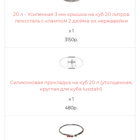
20 л - Усиленная 3 мм крышка на куб 20 литров
люкссталь с клампом 2 дюйма из нержавейки
x 1
3150р.
Силиконовая прокладка на куб 20 л (утолщенная,
круглая для куба luxstahl)
x 1
480р.