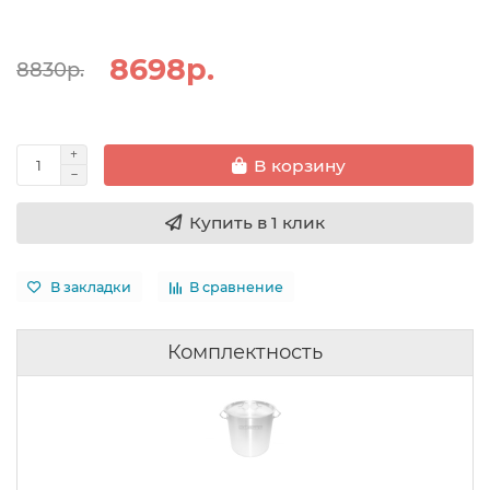
8698р.
8830р.
В корзину
Купить в 1 клик
В закладки
В сравнение
Комплектность