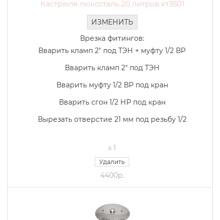
Кастрюля люкссталь 20 литров кт3501
ИЗМЕНИТЬ
Врезка фитингов:
Вварить кламп 2" под ТЭН + муфту 1/2 ВР
Вварить кламп 2" под ТЭН
Вварить муфту 1/2 ВР под кран
Вварить сгон 1/2 НР под кран
Вырезать отверстие 21 мм под резьбу 1/2
x 1
Удалить
4400р.