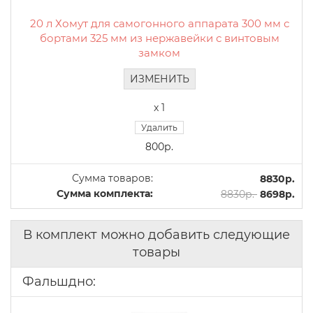
20 л Хомут для самогонного аппарата 300 мм с
бортами 325 мм из нержавейки с винтовым
замком
ИЗМЕНИТЬ
x 1
Удалить
800р.
Сумма товаров:
8830р.
Сумма комплекта:
8830р.
8698р.
В комплект можно добавить следующие
товары
Фальшдно: