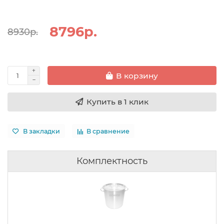
8796р.
8930р.
В корзину
Купить в 1 клик
В закладки
В сравнение
Комплектность