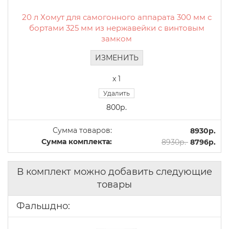
20 л Хомут для самогонного аппарата 300 мм с
бортами 325 мм из нержавейки с винтовым
замком
ИЗМЕНИТЬ
x 1
Удалить
800р.
Сумма товаров:
8930р.
Сумма комплекта:
8930р.
8796р.
В комплект можно добавить следующие
товары
Фальшдно: