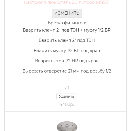
Кастрюля люкссталь 20 литров кт3501
ИЗМЕНИТЬ
Врезка фитингов:
Вварить кламп 2" под ТЭН + муфту 1/2 ВР
Вварить кламп 2" под ТЭН
Вварить муфту 1/2 ВР под кран
Вварить сгон 1/2 НР под кран
Вырезать отверстие 21 мм под резьбу 1/2
x 1
Удалить
4400р.