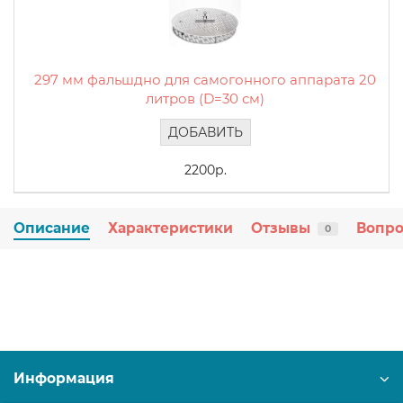
297 мм фальшдно для самогонного аппарата 20
литров (D=30 см)
ДОБАВИТЬ
2200р.
Описание
Характеристики
Отзывы
Вопро
0
Информация