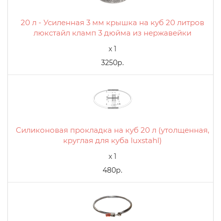
20 л - Усиленная 3 мм крышка на куб 20 литров
люкстайл кламп 3 дюйма из нержавейки
x 1
3250р.
Силиконовая прокладка на куб 20 л (утолщенная,
круглая для куба luxstahl)
x 1
480р.