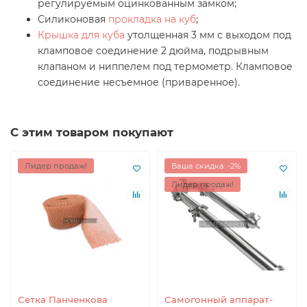
регулируемым оцинкованным замком;
Силиконовая
прокладка на куб
;
Крышка для куба
утолщенная 3 мм с выходом под
кламповое соединение 2 дюйма, подрывным
клапаном и ниппелем под термометр.
Кламповое
соединение несъемное (приваренное).
С этим товаром покупают
Лидер продаж!
Ваша скидка: -2%
Лидер продаж!
Сетка Панченкова
Самогонный аппарат-