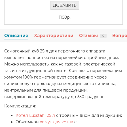
ДОБАВИТЬ
1100р.
Описание
Характеристики
Отзывы
Вопро
0
Самогонный куб 25 л для перегонного аппарата
выполнен полностью из нержавейки с тройным дном.
Можно использовать, как на газовой, электрической,
так и на индукционной плите. Крышка с нержавеющим
хомутом 100% герметизирует соединение через
силиконовую прокладку из медицинского силикона,
нейтральным для пищевой продукции,
выдерживающей температуру до 350 градусов.
Комплектация:
Котел Luxstahl 25 л
с тройным дном для индукции;
Обжимной
хомут для котла
с