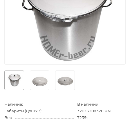
Наличие:
В наличии
Габариты (ДхШхВ):
320×320×320 мм
Вес:
7239 г