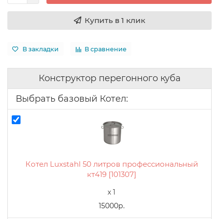
Купить в 1 клик
В закладки
В сравнение
Конструктор перегонного куба
Выбрать базовый Котел:
Котел Luxstahl 50 литров профессиональный
кт419 [101307]
x 1
15000р.