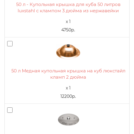
50 л - Купольная крышка для куба 50 литров
luxstahl с клампом 3 дюйма из нержавейки
x 1
4750р.
50 л Медная купольная крышка на куб люкстайл
кламп 2 дюйма
x 1
12200р.