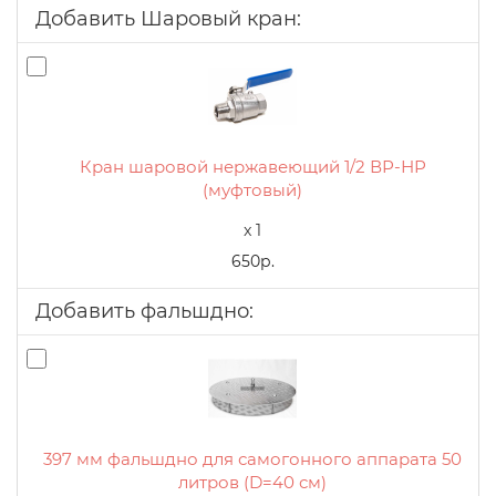
Добавить Шаровый кран:
Кран шаровой нержавеющий 1/2 ВР-НР
(муфтовый)
x 1
650р.
Добавить фальшдно:
397 мм фальшдно для самогонного аппарата 50
литров (D=40 см)