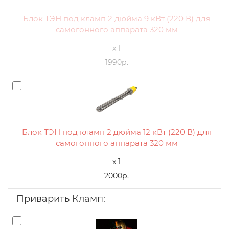
Блок ТЭН под кламп 2 дюйма 9 кВт (220 В) для
самогонного аппарата 320 мм
x 1
1990р.
Блок ТЭН под кламп 2 дюйма 12 кВт (220 В) для
самогонного аппарата 320 мм
x 1
2000р.
Приварить Кламп: