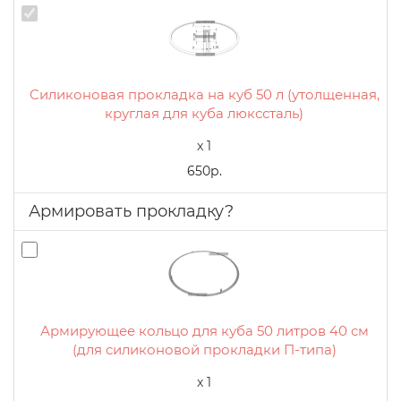
Силиконовая прокладка на куб 50 л (утолщенная,
круглая для куба люкссталь)
x 1
650р.
Армировать прокладку?
Армирующее кольцо для куба 50 литров 40 см
(для силиконовой прокладки П-типа)
x 1