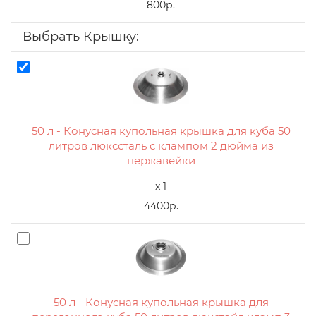
800р.
Выбрать Крышку:
50 л - Конусная купольная крышка для куба 50
литров люкссталь с клампом 2 дюйма из
нержавейки
x 1
4400р.
50 л - Конусная купольная крышка для