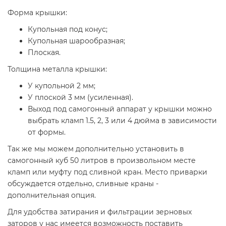
Форма крышки:
Купольная под конус;
Купольная шарообразная;
Плоская.
Толщина металла крышки:
У купольной 2 мм;
У плоской 3 мм (усиленная).
Выход под самогонный аппарат у крышки можно
выбрать кламп 1.5, 2, 3 или 4 дюйма в зависимости
от формы.
Так же мы можем дополнительно установить в
самогонный куб 50 литров в произвольном месте
кламп или муфту под сливной кран. Место приварки
обсуждается отдельно, сливные краны -
дополнительная опция.
Для удобства затирания и фильтрации зерновых
заторов у нас имеется возможность поставить