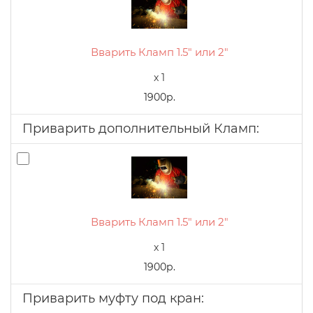
Вварить Кламп 1.5" или 2"
x 1
1900р.
Приварить дополнительный Кламп:
Вварить Кламп 1.5" или 2"
x 1
1900р.
Приварить муфту под кран: