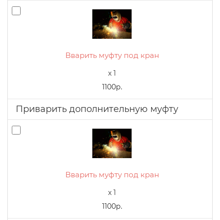
Вварить муфту под кран
x 1
1100р.
Приварить дополнительную муфту
Вварить муфту под кран
x 1
1100р.