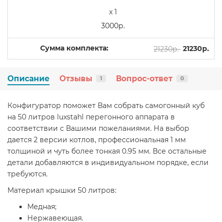
x 1
3000р.
Сумма комплекта:
21230р.
21230р.
Описание
Отзывы
Вопрос-ответ
1
0
Конфигуратор поможет Вам собрать самогонный куб
на 50 литров luxstahl перегонного аппарата в
соответствии с Вашими пожеланиями. На выбор
дается 2 версии котлов, профессиональная 1 мм
толщиной и чуть более тонкая 0.95 мм. Все остальные
детали добавляются в индивидуальном порядке, если
требуются.
Материал крышки 50 литров:
Медная;
Нержавеющая.