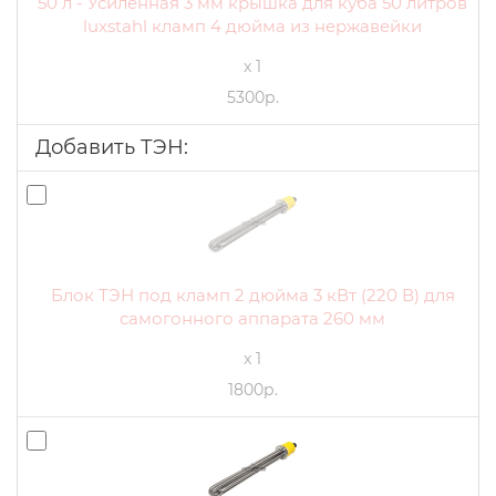
50 л - Усиленная 3 мм крышка для куба 50 литров
luxstahl кламп 4 дюйма из нержавейки
x 1
5300р.
Добавить ТЭН:
Блок ТЭН под кламп 2 дюйма 3 кВт (220 В) для
самогонного аппарата 260 мм
x 1
1800р.