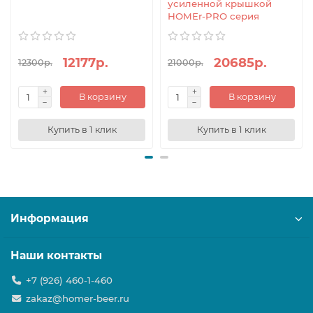
усиленной крышкой
HOMEr-PRO серия
12177р.
20685р.
12300р.
21000р.
В корзину
В корзину
Купить в 1 клик
Купить в 1 клик
Информация
Наши контакты
+7 (926) 460-1-460
zakaz@homer-beer.ru