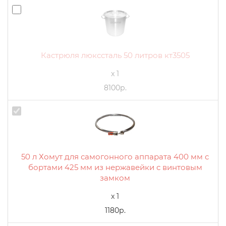
Кастрюля люкссталь 50 литров кт3505
x 1
8100р.
50 л Хомут для самогонного аппарата 400 мм с
бортами 425 мм из нержавейки с винтовым
замком
x 1
1180р.