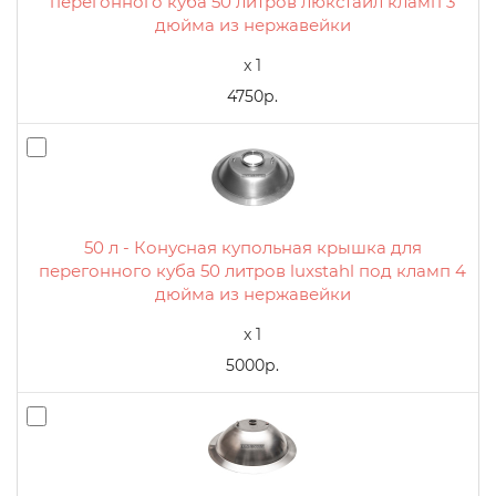
перегонного куба 50 литров люкстайл кламп 3
дюйма из нержавейки
x 1
4750р.
50 л - Конусная купольная крышка для
перегонного куба 50 литров luxstahl под кламп 4
дюйма из нержавейки
x 1
5000р.