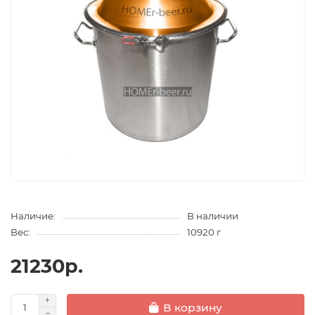
Наличие:
В наличии
Вес:
10920 г
21230р.
В корзину