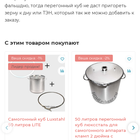
фальшдно, тогда перегонный куб не даст пригореть
зерну к дну или ТЭН, который так же можно добавить к
заказу.
С этим товаром покупают
Ваша скидка: -1%
Ваша скидка: -2%
Лидер продаж!
Самогонный куб Luxstahl
50 литров перегонный
50 литров LITE
куб люкссталь для
самогонного аппарата
кламп 2 дюйма с