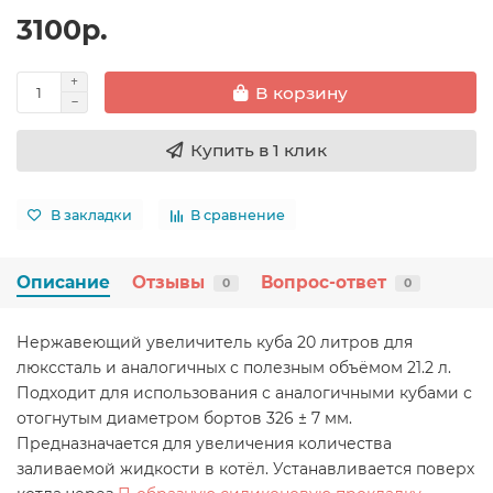
3100р.
В корзину
Купить в 1 клик
В закладки
В сравнение
Описание
Отзывы
Вопрос-ответ
0
0
Нержавеющий увеличитель куба 20 литров для
люкссталь и аналогичных с полезным объёмом 21.2 л.
Подходит для использования с аналогичными кубами с
отогнутым диаметром бортов 326 ± 7 мм.
Предназначается для увеличения количества
заливаемой жидкости в котёл. Устанавливается поверх