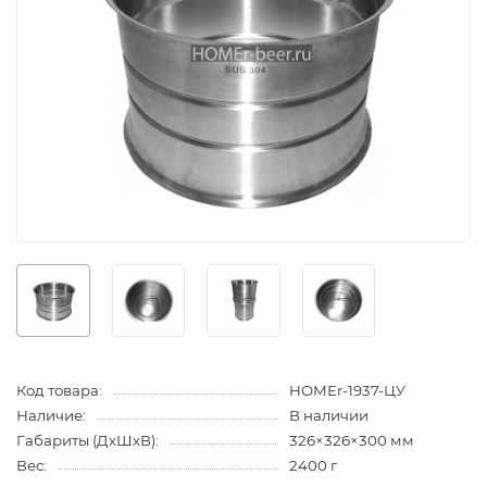
Код товара:
HOMEr-1937-ЦУ
Наличие:
В наличии
Габариты (ДхШхВ):
326×326×300 мм
Вес:
2400 г