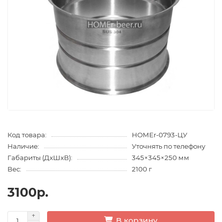
Код товара:
HOMEr-0793-ЦУ
Наличие:
Уточнять по телефону
Габариты (ДхШхВ):
345×345×250 мм
Вес:
2100 г
3100р.
В корзину