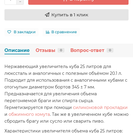
Купить в 1 клик
В закладки
В сравнение
Описание
Отзывы
Вопрос-ответ
0
0
Нержавеющий увеличитель куба 25 литров для
люкссталь и аналогичных с полезным объёмом 20.1 л.
Подходит для использования с аналогичными кубами с
отогнутым диаметром бортов 345 ± 7 мм.
Предназначается для увеличения объема
перегоняемой браги или спирта сырца.
Герметизируется при помощи
силиконовой прокладки
и
обжимного хомута
. Так же в увеличенном кубе можно
сбродить брагу или сусло или сварить пиво.
Характеристики увеличителя объема куба 25 литров: