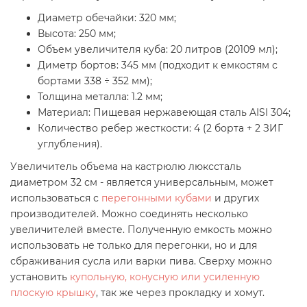
Диаметр обечайки: 320 мм;
Высота: 250 мм;
Объем увеличителя куба: 20 литров (20109 мл);
Диметр бортов: 345 мм (подходит к емкостям с
бортами 338 ÷ 352 мм);
Толщина металла: 1.2 мм;
Материал: Пищевая нержавеющая сталь AISI 304;
Количество ребер жесткости: 4 (2 борта + 2 ЗИГ
углубления).
Увеличитель объема на кастрюлю люкссталь
диаметром 32 см - является универсальным, может
использоваться с
перегонными кубами
и других
производителей. Можно соединять несколько
увеличителей вместе. Полученную емкость можно
использовать не только для перегонки, но и для
сбраживания сусла или варки пива. Сверху можно
установить
купольную, конусную или усиленную
плоскую крышку
, так же через прокладку и хомут.