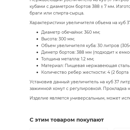
кубами с диаметром бортов 388 ± 7 мм. Изго
браги или спирта-сырца.
Характеристики увеличителя объема на куб 3
Диаметр обечайки: 360 мм;
Высота: 300 мм;
Объем увеличителя куба: 30 литров (3054
Диметр бортов: 388 мм (подходит к емкос
Толщина металла: 1.2 мм;
Материал: Пищевая нержавеющая сталь A
Количество ребер жесткости: 4 (2 борта 
Установив данный увеличитель на куб 37 лит
зажимной хомут с регулировкой. Прокладка 
Изделие является универсальным, может исп
С этим товаром покупают