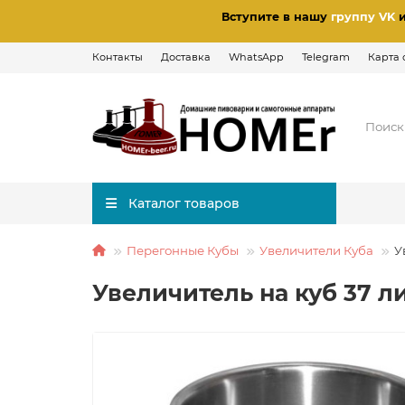
Вступите в нашу
группу VK
Контакты
Доставка
WhatsApp
Telegram
Карта 
Каталог товаров
Перегонные Кубы
Увеличители Куба
У
Увеличитель на куб 37 л