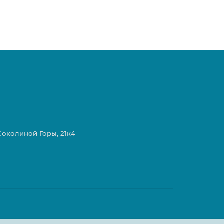
 Соколиной Горы, 21к4