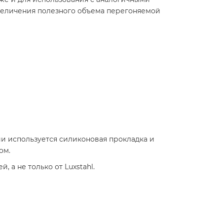
увеличения полезного объема перегоняемой
ии используется силиконовая прокладка и
ом.
, а не только от Luxstahl.