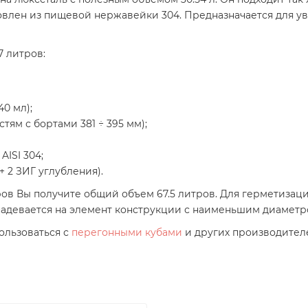
товлен из пищевой нержавейки 304. Предназначается для 
7 литров:
0 мл);
тям с бортами 381 ÷ 395 мм);
ISI 304;
+ 2 ЗИГ углубления).
ров Вы получите общий объем 67.5 литров. Для герметизац
надевается на элемент конструкции с наименьшим диаметр
ользоваться с
перегонными кубами
и других производителей