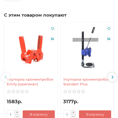
С этим товаром покупают
Укупорка кроненпробок
Укупорка кроненпробок
Emily (оригинал)
Standart Plus
1583р.
3177р.
В корзину
В корзину