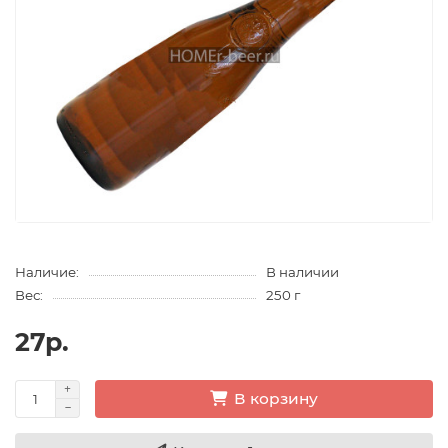
Наличие:
В наличии
Вес:
250 г
27р.
В корзину