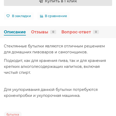
Купить в 1 клик
В закладки
В сравнение
Описание
Отзывы
Вопрос-ответ
0
0
Стеклянные бутылки являются отличным решением
для домашних пивоваров и самогонщиков.
Подходит, как для хранения пива, так и для хранения
крепких алкоголесодержащих напитков, включая
чистый спирт.
Для укупоривания данной бутылки потребуются
кроненпробки и укупорочная машинка.
бутылка