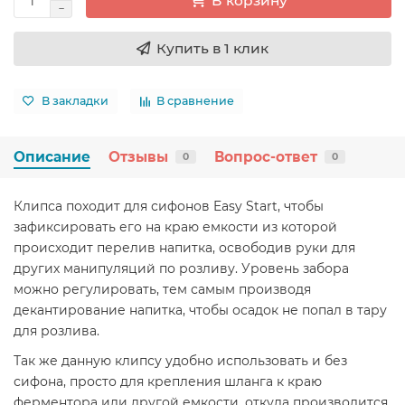
В корзину
Купить в 1 клик
В закладки
В сравнение
Описание
Отзывы
Вопрос-ответ
0
0
Клипса походит для сифонов Easy Start, чтобы
зафиксировать его на краю емкости из которой
происходит перелив напитка, освободив руки для
других манипуляций по розливу. Уровень забора
можно регулировать, тем самым производя
декантирование напитка, чтобы осадок не попал в тару
для розлива.
Так же данную клипсу удобно использовать и без
сифона, просто для крепления шланга к краю
ферментора или другой емкости, откуда производится