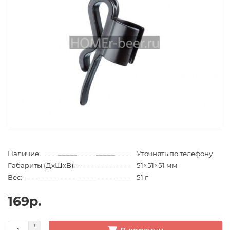
Наличие:
Уточнять по телефону
Габариты (ДхШхВ):
51×51×51 мм
Вес:
51 г
169р.