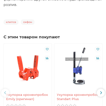
розлив.
клипса
сифон
С этим товаром покупают
Укупорка кроненпробок
Укупорка кроненпробок
Emily (оригинал)
Standart Plus