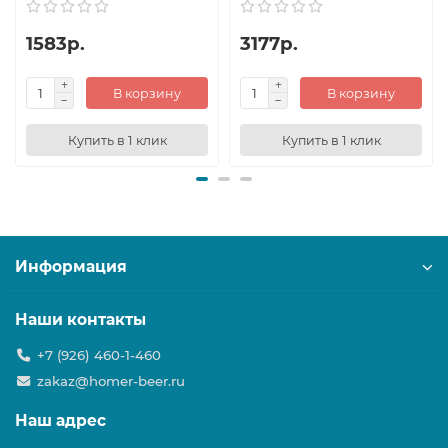
1583р.
3177р.
В корзину
В корзину
Купить в 1 клик
Купить в 1 клик
Информация
Наши контакты
+7 (926) 460-1-460
zakaz@homer-beer.ru
Наш адрес