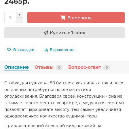
2465р.
В корзину
Купить в 1 клик
В закладки
В сравнение
Описание
Отзывы
Вопрос-ответ
0
0
Стойка для сушки на 80 бутылок, как пивных, так и всех
остальных потребуется после мытья или
ополаскивания. Благодаря своей конструкции - она не
занимает много места в квартире, а модульная система
позволяет наращивать высоту, тем самым увеличивая
одновременное количество сушимой тары.
Привлекательный внешний вид, похожий на