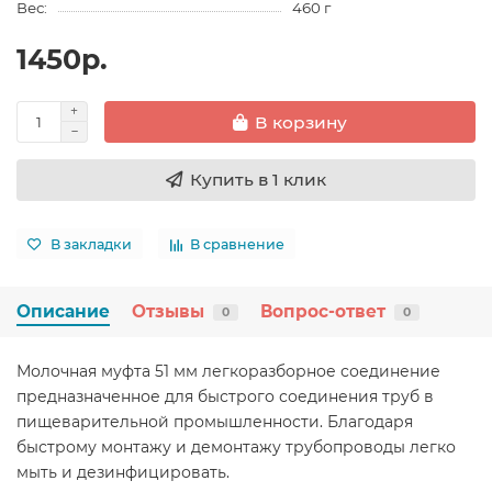
Вес:
460 г
1450р.
В корзину
Купить в 1 клик
В закладки
В сравнение
Описание
Отзывы
Вопрос-ответ
0
0
Молочная муфта 51 мм легкоразборное соединение
предназначенное для быстрого соединения труб в
пищеварительной промышленности. Благодаря
быстрому монтажу и демонтажу трубопроводы легко
мыть и дезинфицировать.