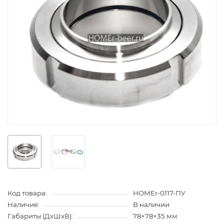
Код товара:
HOMEr-0117-ПУ
Наличие:
В наличии
Габариты (ДхШхВ):
78×78×35 мм