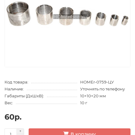
Код товара:
HOMEr-0759-ЦУ
Наличие:
Уточнять по телефону
Габариты (ДхШхВ):
10×10×20 мм
Вес:
10 г
60р.
В корзину