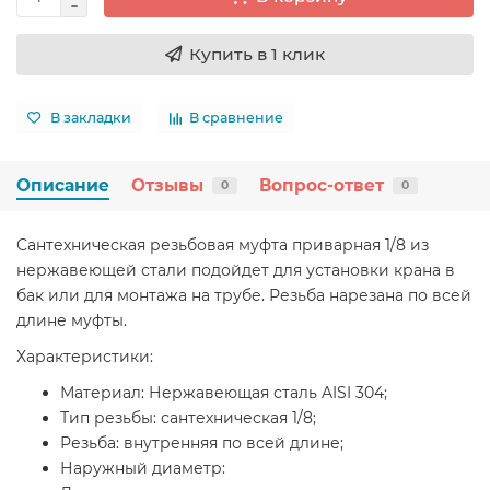
Купить в 1 клик
В закладки
В сравнение
Описание
Отзывы
Вопрос-ответ
0
0
Сантехническая резьбовая муфта приварная 1/8 из
нержавеющей стали подойдет для установки крана в
бак или для монтажа на трубе. Резьба нарезана по всей
длине муфты.
Характеристики:
Материал: Нержавеющая сталь AISI 304;
Тип резьбы: сантехническая 1/8;
Резьба: внутренняя по всей длине;
Наружный диаметр: