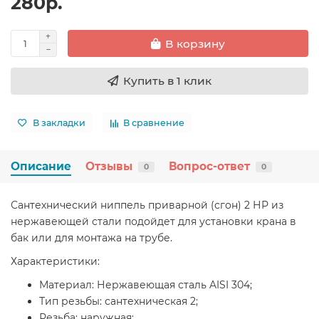
280р.
В корзину
Купить в 1 клик
В закладки
В сравнение
Описание
Отзывы
Вопрос-ответ
0
0
Сантехнический ниппель приварной (сгон) 2 НР из
нержавеющей стали подойдет для установки крана в
бак или для монтажа на трубе.
Характеристики:
Материал: Нержавеющая сталь AISI 304;
Тип резьбы: сантехническая 2;
Резьба: наружная;