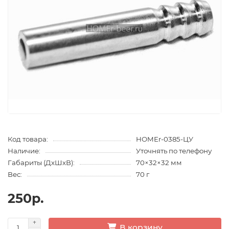
Код товара:
HOMEr-0385-ЦУ
Наличие:
Уточнять по телефону
Габариты (ДхШхВ):
70×32×32 мм
Вес:
70 г
250р.
В корзину