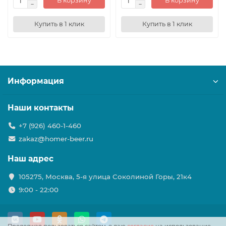
В корзину
В корзину
Купить в 1 клик
Купить в 1 клик
Информация
Наши контакты
+7 (926) 460-1-460
zakaz@homer-beer.ru
Наш адрес
105275, Москва, 5-я улица Соколиной Горы, 21к4
9:00 - 22:00