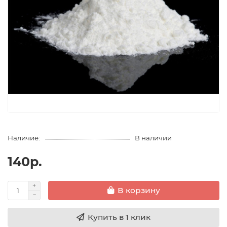
Наличие:
В наличии
140р.
В корзину
Купить в 1 клик