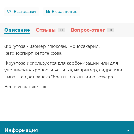
В закладки
В сравнение
Описание
Отзывы
Вопрос-ответ
0
0
Фркутоза - изомер глюкозы, моносахарид,
кетоноспирт, кетогексоза.
Фруктоза используется для карбонизации или для
увеличения крепости напитка, например, сидра или
пива. Не дает запаха "браги" в отличии от сахара.
Вес в упаковке: 1 кг.
Информация