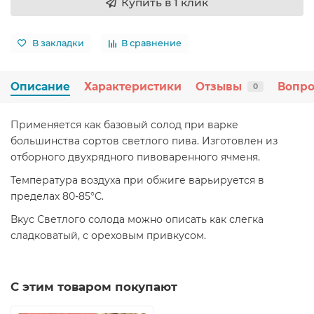
Купить в 1 клик
В закладки
В сравнение
Описание
Характеристики
Отзывы
Вопро
0
Применяется как базовый солод при варке
большинства сортов светлого пива. Изготовлен из
отборного двухрядного пивоваренного ячменя.
Температура воздуха при обжиге варьируется в
пределах 80-85°С.
Вкус Светлого солода можно описать как слегка
сладковатый, с ореховым привкусом.
С этим товаром покупают