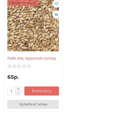
Лидер продаж!
Pale Ale, Курский солод
65р.
В корзину
Купить в 1 клик