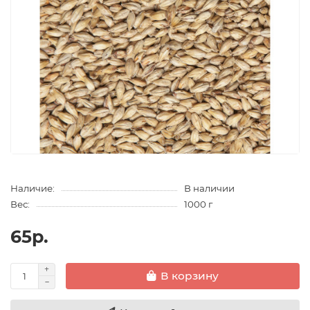
Наличие:
В наличии
Вес:
1000 г
65р.
В корзину