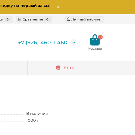
скидку на первый заказ
!
ки
Сравнение
Личный кабинет
0
0
0
+7 (926) 460-1-460
БЛОГ
В наличии
1000 г