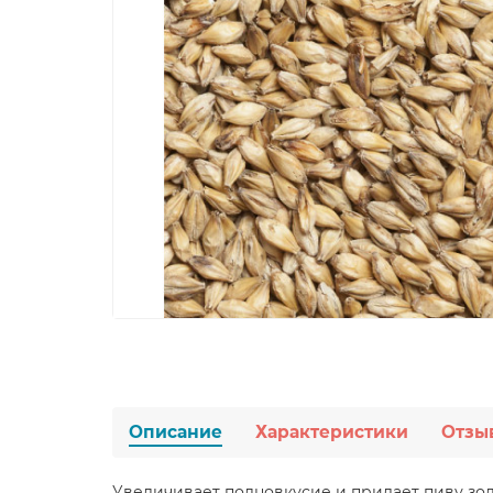
Описание
Характеристики
Отзы
Увеличивает полновкусие и придает пиву зол