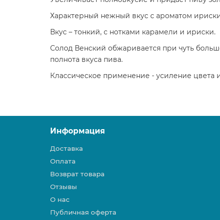
Характерный нежный вкус с ароматом ириски 
Вкус – тонкий, с нотками карамели и ириски.
Солод Венский обжаривается при чуть больше
полнота вкуса пива.
Классическое применение - усиление цвета и
Информация
Доставка
Оплата
Возврат товара
Отзывы
О нас
Публичная оферта